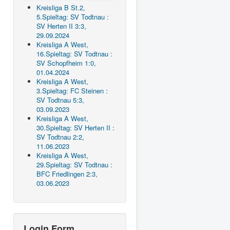
Kreisliga B St.2,
5.Spieltag: SV Todtnau :
SV Herten II 3:3,
29.09.2024
Kreisliga A West,
16.Spieltag: SV Todtnau :
SV Schopfheim 1:0,
01.04.2024
Kreisliga A West,
3.Spieltag: FC Steinen :
SV Todtnau 5:3,
03.09.2023
Kreisliga A West,
30.Spieltag: SV Herten II :
SV Todtnau 2:2,
11.06.2023
Kreisliga A West,
29.Spieltag: SV Todtnau :
BFC Friedlingen 2:3,
03.06.2023
Login Form