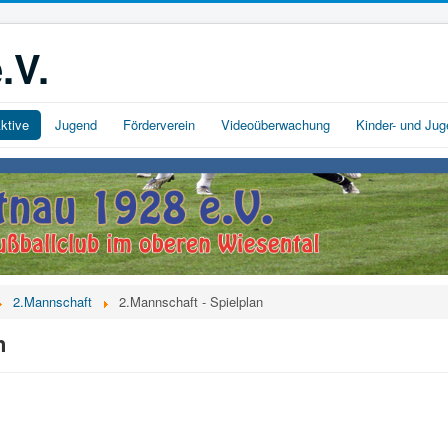
.V.
ktive
Jugend
Förderverein
Videoüberwachung
Kinder- und Ju
2.Mannschaft
2.Mannschaft - Spielplan
n