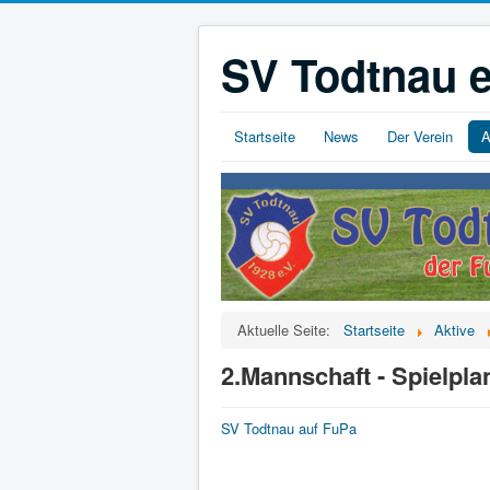
SV Todtnau e
Startseite
News
Der Verein
A
Aktuelle Seite:
Startseite
Aktive
2.Mannschaft - Spielpla
SV Todtnau auf FuPa