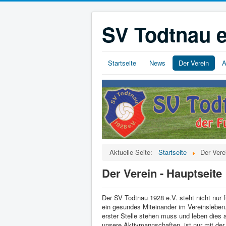
SV Todtnau e
Startseite
News
Der Verein
A
Aktuelle Seite:
Startseite
Der Vere
Der Verein - Hauptseite
Der SV Todtnau 1928 e.V. steht nicht nur 
ein gesundes Miteinander im Vereinsleben.
erster Stelle stehen muss und leben dies a
unsere Aktivmannschaften, ist nur mit der 