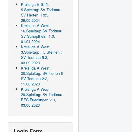
Kreisliga B St.2,
5.Spieltag: SV Todtnau :
SV Herten II 3:3,
29.09.2024
Kreisliga A West,
16.Spieltag: SV Todtnau :
SV Schopfheim 1:0,
01.04.2024
Kreisliga A West,
3.Spieltag: FC Steinen :
SV Todtnau 5:3,
03.09.2023
Kreisliga A West,
30.Spieltag: SV Herten II :
SV Todtnau 2:2,
11.06.2023
Kreisliga A West,
29.Spieltag: SV Todtnau :
BFC Friedlingen 2:3,
03.06.2023
Login Form