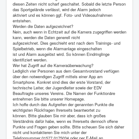
diesen Zeiten nicht scharf geschaltet. Sobald die letzte Person
das Sportgelände verlässt, wird der Alarm jedoch
aktiviert und es können ggf. Foto- und Videoaufnahmen
entstehen.
Werden die Daten aufgezeichnet?
Nein, auch wenn in Echtzeit auf die Kamera zugegriffen werden
kann, werden die Daten generell nicht
aufgezeichnet. Dies geschieht erst nach dem Trainings- und
Spielbetrieb, wenn die Alarmanlage eingeschalten
ist und Alarm ausgelöst wird. So können Eindringlinge
identifiziert werden.
Wer hat Zugriff auf die Kameraüberwachung?
Lediglich vier Personen aus dem Gesamtvorstand verfügen
über den notwendigen Zugriff mittels einer App am
Smartphone. Konkret sind dies der erste Vorstand, der
technische Leiter, der Jugendleiter sowie der EDV
Beauftragte unseres Vereins. Die Namen der Funktionäre
entnehmen Sie bitte unserer Homepage.
Ich hoffe durch das Aufgreifen der genannten Punkte die
wichtigsten Rückfragen Ihrerseits beantwortet zu
können. Bitte glauben Sie mir aber, dass ich großes
Verständnis dafür habe, wenn es Ihrerseits dennoch offene
Punkte und Fragen geben sollte. Bitte scheuen Sie sich daher
nicht und kontaktieren Sie mich unter der
Telefonnummer 01577 0175034 oder per E-Mail an