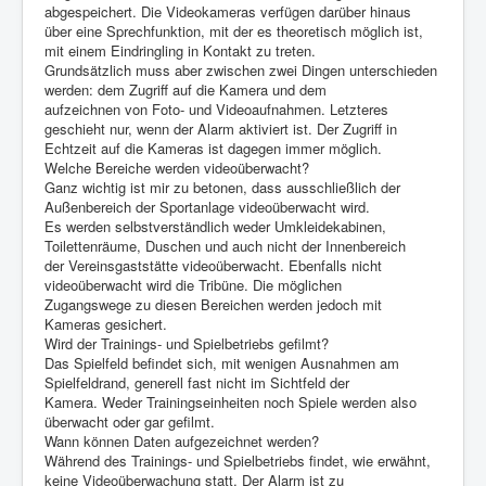
abgespeichert. Die Videokameras verfügen darüber hinaus
über eine Sprechfunktion, mit der es theoretisch möglich ist,
mit einem Eindringling in Kontakt zu treten.
Grundsätzlich muss aber zwischen zwei Dingen unterschieden
werden: dem Zugriff auf die Kamera und dem
aufzeichnen von Foto- und Videoaufnahmen. Letzteres
geschieht nur, wenn der Alarm aktiviert ist. Der Zugriff in
Echtzeit auf die Kameras ist dagegen immer möglich.
Welche Bereiche werden videoüberwacht?
Ganz wichtig ist mir zu betonen, dass ausschließlich der
Außenbereich der Sportanlage videoüberwacht wird.
Es werden selbstverständlich weder Umkleidekabinen,
Toilettenräume, Duschen und auch nicht der Innenbereich
der Vereinsgaststätte videoüberwacht. Ebenfalls nicht
videoüberwacht wird die Tribüne. Die möglichen
Zugangswege zu diesen Bereichen werden jedoch mit
Kameras gesichert.
Wird der Trainings- und Spielbetriebs gefilmt?
Das Spielfeld befindet sich, mit wenigen Ausnahmen am
Spielfeldrand, generell fast nicht im Sichtfeld der
Kamera. Weder Trainingseinheiten noch Spiele werden also
überwacht oder gar gefilmt.
Wann können Daten aufgezeichnet werden?
Während des Trainings- und Spielbetriebs findet, wie erwähnt,
keine Videoüberwachung statt. Der Alarm ist zu