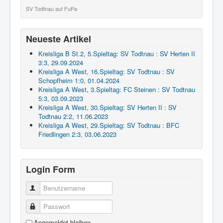
SV Todtnau auf FuPa
Neueste Artikel
Kreisliga B St.2, 5.Spieltag: SV Todtnau : SV Herten II
3:3, 29.09.2024
Kreisliga A West, 16.Spieltag: SV Todtnau : SV
Schopfheim 1:0, 01.04.2024
Kreisliga A West, 3.Spieltag: FC Steinen : SV Todtnau
5:3, 03.09.2023
Kreisliga A West, 30.Spieltag: SV Herten II : SV
Todtnau 2:2, 11.06.2023
Kreisliga A West, 29.Spieltag: SV Todtnau : BFC
Friedlingen 2:3, 03.06.2023
Login Form
Benutzername
Passwort
Angemeldet bleiben