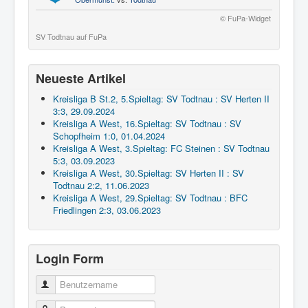
© FuPa-Widget
SV Todtnau auf FuPa
Neueste Artikel
Kreisliga B St.2, 5.Spieltag: SV Todtnau : SV Herten II
3:3, 29.09.2024
Kreisliga A West, 16.Spieltag: SV Todtnau : SV
Schopfheim 1:0, 01.04.2024
Kreisliga A West, 3.Spieltag: FC Steinen : SV Todtnau
5:3, 03.09.2023
Kreisliga A West, 30.Spieltag: SV Herten II : SV
Todtnau 2:2, 11.06.2023
Kreisliga A West, 29.Spieltag: SV Todtnau : BFC
Friedlingen 2:3, 03.06.2023
Login Form
Benutzername