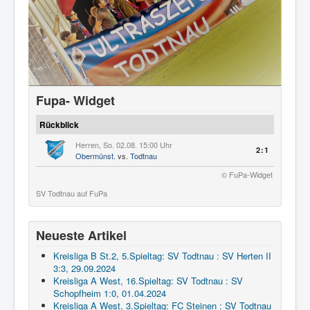
Fupa- Widget
Rückblick
Herren, So. 02.08. 15:00 Uhr
2:1
Obermünst.
vs.
Todtnau
© FuPa-Widget
SV Todtnau auf FuPa
Neueste Artikel
Kreisliga B St.2, 5.Spieltag: SV Todtnau : SV Herten II
3:3, 29.09.2024
Kreisliga A West, 16.Spieltag: SV Todtnau : SV
Schopfheim 1:0, 01.04.2024
Kreisliga A West, 3.Spieltag: FC Steinen : SV Todtnau