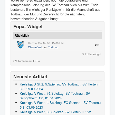
wollte den Sieg erzwingen, doch die couragierte und
kämpferische Leistung des SV Todtnau blieb bis zum Ende
bestehen. Ein wichtiger Punktgewinn für die Mannschaft aus
Todtnau, der Mut und Zuversicht für die nächsten,
bevorstehenden Aufgaben bringt.
Fupa- Widget
Rückblick
Herren, So. 02.08. 15:00 Uhr
2:1
Obermünst.
vs.
Todtnau
© FuPa-Widget
SV Todtnau auf FuPa
Neueste Artikel
Kreisliga B St.2, 5.Spieltag: SV Todtnau : SV Herten II
3:3, 29.09.2024
Kreisliga A West, 16.Spieltag: SV Todtnau : SV
Schopfheim 1:0, 01.04.2024
Kreisliga A West, 3.Spieltag: FC Steinen : SV Todtnau
5:3, 03.09.2023
Kreisliga A West, 30.Spieltag: SV Herten II : SV