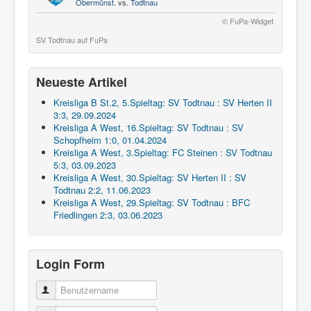
Obermünst.
vs.
Todtnau
© FuPa-Widget
SV Todtnau auf FuPa
Neueste Artikel
Kreisliga B St.2, 5.Spieltag: SV Todtnau : SV Herten II
3:3, 29.09.2024
Kreisliga A West, 16.Spieltag: SV Todtnau : SV
Schopfheim 1:0, 01.04.2024
Kreisliga A West, 3.Spieltag: FC Steinen : SV Todtnau
5:3, 03.09.2023
Kreisliga A West, 30.Spieltag: SV Herten II : SV
Todtnau 2:2, 11.06.2023
Kreisliga A West, 29.Spieltag: SV Todtnau : BFC
Friedlingen 2:3, 03.06.2023
Login Form
Benutzername