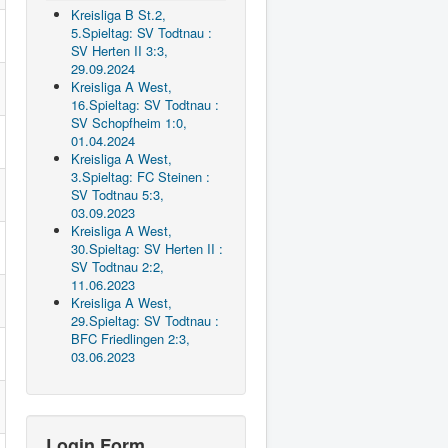
Kreisliga B St.2,
5.Spieltag: SV Todtnau :
SV Herten II 3:3,
29.09.2024
Kreisliga A West,
16.Spieltag: SV Todtnau :
SV Schopfheim 1:0,
01.04.2024
Kreisliga A West,
3.Spieltag: FC Steinen :
SV Todtnau 5:3,
03.09.2023
Kreisliga A West,
30.Spieltag: SV Herten II :
SV Todtnau 2:2,
11.06.2023
Kreisliga A West,
29.Spieltag: SV Todtnau :
BFC Friedlingen 2:3,
03.06.2023
Login Form