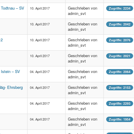
V Todtnau – SV
Geschrieben von
10. April 2017
Zugriffe: 2234
admin_svt
Geschrieben von
10. April 2017
Zugriffe: 2042
admin_svt
:2
Geschrieben von
10. April 2017
Zugriffe: 2076
admin_svt
Geschrieben von
10. April 2017
Zugriffe: 2021
admin_svt
 Istein – SV
Geschrieben von
04. April 2017
Zugriffe: 2064
admin_svt
 Häg- Ehrsberg
Geschrieben von
04. April 2017
Zugriffe: 2153
admin_svt
Geschrieben von
04. April 2017
Zugriffe: 2293
admin_svt
Geschrieben von
04. April 2017
Zugriffe: 1954
admin_svt