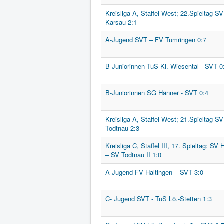
Kreisliga A, Staffel West; 22.Spieltag S
Karsau 2:1
A-Jugend SVT – FV Tumringen 0:7
B-Juniorinnen TuS Kl. Wiesental - SVT 0
B-Juniorinnen SG Hänner - SVT 0:4
Kreisliga A, Staffel West; 21.Spieltag SV
Todtnau 2:3
Kreisliga C, Staffel III, 17. Spieltag: SV
– SV Todtnau II 1:0
A-Jugend FV Haltingen – SVT 3:0
C- Jugend SVT - TuS Lö.-Stetten 1:3