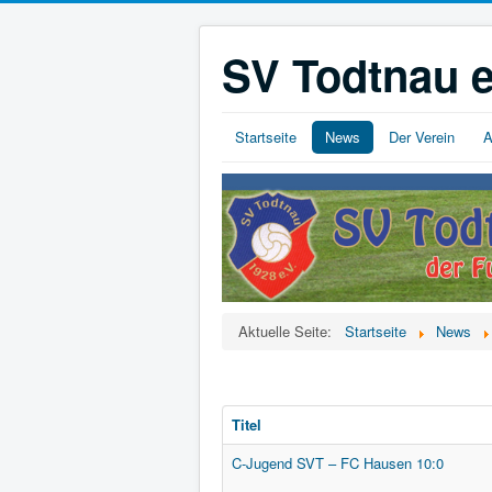
SV Todtnau e
Startseite
News
Der Verein
A
Aktuelle Seite:
Startseite
News
Titel
C-Jugend SVT – FC Hausen 10:0