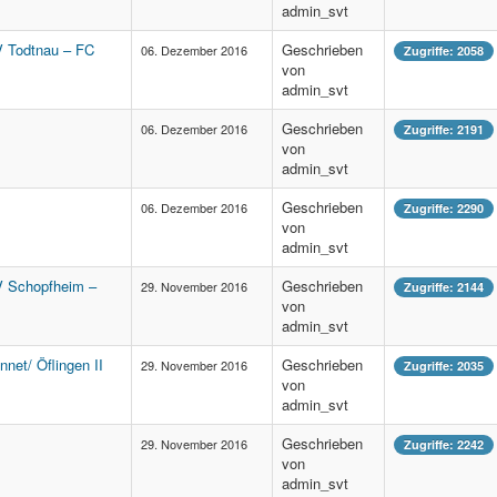
admin_svt
SV Todtnau – FC
Geschrieben
06. Dezember 2016
Zugriffe: 2058
von
admin_svt
Geschrieben
06. Dezember 2016
Zugriffe: 2191
von
admin_svt
Geschrieben
06. Dezember 2016
Zugriffe: 2290
von
admin_svt
SV Schopfheim –
Geschrieben
29. November 2016
Zugriffe: 2144
von
admin_svt
nnet/ Öflingen II
Geschrieben
29. November 2016
Zugriffe: 2035
von
admin_svt
Geschrieben
29. November 2016
Zugriffe: 2242
von
admin_svt