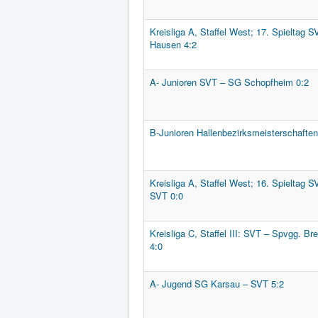
Kreisliga A, Staffel West; 17. Spieltag 
Hausen 4:2
A- Junioren SVT – SG Schopfheim 0:2
B-Junioren Hallenbezirksmeisterschaften
Kreisliga A, Staffel West; 16. Spieltag 
SVT 0:0
Kreisliga C, Staffel III: SVT – Spvgg. Bre
4:0
A- Jugend SG Karsau – SVT 5:2