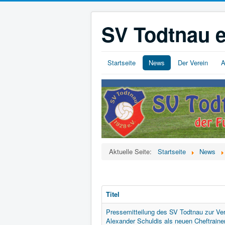
SV Todtnau e
Startseite
News
Der Verein
A
Aktuelle Seite:
Startseite
News
Titel
Pressemitteilung des SV Todtnau zur Ver
Alexander Schuldis als neuen Cheftraine