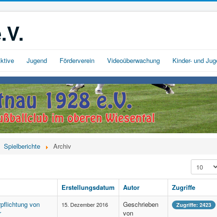
.V.
ktive
Jugend
Förderverein
Videoüberwachung
Kinder- und Ju
Spielberichte
Archiv
Anzeige 
Erstellungsdatum
Autor
Zugriffe
pflichtung von
Geschrieben
15. Dezember 2016
Zugriffe: 2423
r
von