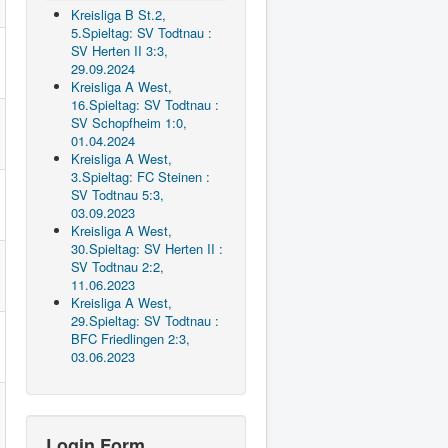
Kreisliga B St.2,
5.Spieltag: SV Todtnau :
SV Herten II 3:3,
29.09.2024
Kreisliga A West,
16.Spieltag: SV Todtnau :
SV Schopfheim 1:0,
01.04.2024
Kreisliga A West,
3.Spieltag: FC Steinen :
SV Todtnau 5:3,
03.09.2023
Kreisliga A West,
30.Spieltag: SV Herten II :
SV Todtnau 2:2,
11.06.2023
Kreisliga A West,
29.Spieltag: SV Todtnau :
BFC Friedlingen 2:3,
03.06.2023
Login Form