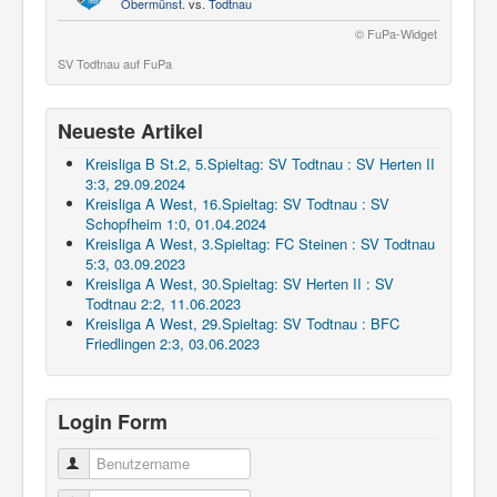
Obermünst.
vs.
Todtnau
© FuPa-Widget
SV Todtnau auf FuPa
Neueste Artikel
Kreisliga B St.2, 5.Spieltag: SV Todtnau : SV Herten II
3:3, 29.09.2024
Kreisliga A West, 16.Spieltag: SV Todtnau : SV
Schopfheim 1:0, 01.04.2024
Kreisliga A West, 3.Spieltag: FC Steinen : SV Todtnau
5:3, 03.09.2023
Kreisliga A West, 30.Spieltag: SV Herten II : SV
Todtnau 2:2, 11.06.2023
Kreisliga A West, 29.Spieltag: SV Todtnau : BFC
Friedlingen 2:3, 03.06.2023
Login Form
Benutzername