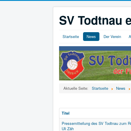
SV Todtnau e
Startseite
News
Der Verein
A
Aktuelle Seite:
Startseite
News
Titel
Pressemitteilung des SV Todtnau zum Rü
Uli Zäh