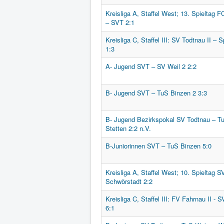
Kreisliga A, Staffel West; 13. Spieltag F
– SVT 2:1
Kreisliga C, Staffel III: SV Todtnau II –
1:3
A- Jugend SVT – SV Weil 2 2:2
B- Jugend SVT – TuS Binzen 2 3:3
B- Jugend Bezirkspokal SV Todtnau – Tu
Stetten 2:2 n.V.
B-Juniorinnen SVT – TuS Binzen 5:0
Kreisliga A, Staffel West; 10. Spieltag 
Schwörstadt 2:2
Kreisliga C, Staffel III: FV Fahrnau II - S
6:1