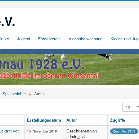
.V.
ktive
Jugend
Förderverein
Videoüberwachung
Kinder- und Ju
Spielberichte
Archiv
Anzeige 
Erstellungsdatum
Autor
Zugriffe
cktritt von
Geschrieben von
10. November 2016
Zugriffe: 2183
admin_svt