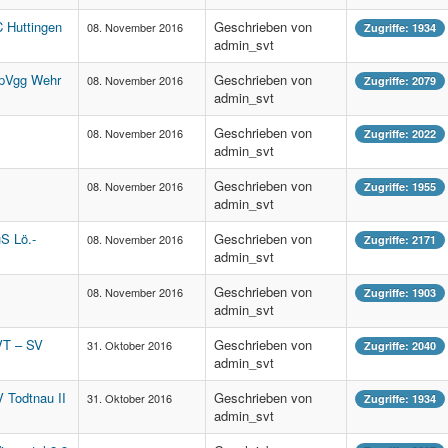
C Huttingen
Geschrieben von
08. November 2016
Zugriffe: 1934
admin_svt
 SpVgg Wehr
Geschrieben von
08. November 2016
Zugriffe: 2079
admin_svt
Geschrieben von
08. November 2016
Zugriffe: 2022
admin_svt
Geschrieben von
08. November 2016
Zugriffe: 1955
admin_svt
S Lö.-
Geschrieben von
08. November 2016
Zugriffe: 2171
admin_svt
Geschrieben von
08. November 2016
Zugriffe: 1903
admin_svt
SVT – SV
Geschrieben von
31. Oktober 2016
Zugriffe: 2040
admin_svt
V Todtnau II
Geschrieben von
31. Oktober 2016
Zugriffe: 1934
admin_svt