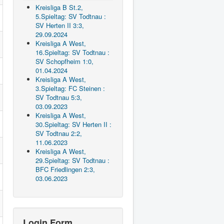
Kreisliga B St.2,
5.Spieltag: SV Todtnau :
SV Herten II 3:3,
29.09.2024
Kreisliga A West,
16.Spieltag: SV Todtnau :
SV Schopfheim 1:0,
01.04.2024
Kreisliga A West,
3.Spieltag: FC Steinen :
SV Todtnau 5:3,
03.09.2023
Kreisliga A West,
30.Spieltag: SV Herten II :
SV Todtnau 2:2,
11.06.2023
Kreisliga A West,
29.Spieltag: SV Todtnau :
BFC Friedlingen 2:3,
03.06.2023
Login Form