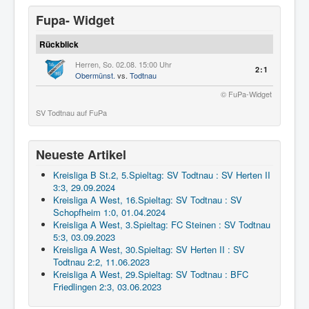
Fupa- Widget
Rückblick
Herren, So. 02.08. 15:00 Uhr
2:1
Obermünst.
vs.
Todtnau
© FuPa-Widget
SV Todtnau auf FuPa
Neueste Artikel
Kreisliga B St.2, 5.Spieltag: SV Todtnau : SV Herten II
3:3, 29.09.2024
Kreisliga A West, 16.Spieltag: SV Todtnau : SV
Schopfheim 1:0, 01.04.2024
Kreisliga A West, 3.Spieltag: FC Steinen : SV Todtnau
5:3, 03.09.2023
Kreisliga A West, 30.Spieltag: SV Herten II : SV
Todtnau 2:2, 11.06.2023
Kreisliga A West, 29.Spieltag: SV Todtnau : BFC
Friedlingen 2:3, 03.06.2023