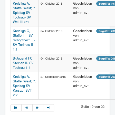
Kreisliga A,
Geschrieben
04. Oktober 2016
Zugriffe: 19
Staffel West; 7.
von
Spieltag SV
admin_svt
Todtnau- SV
Weil III 3:1
Kreisliga C,
Geschrieben
04. Oktober 2016
Zugriffe: 20
Staffel III: SV
von
Schopfheim II-
admin_svt
SV Todtnau II
1:1
B-Jugend FC
Geschrieben
04. Oktober 2016
Zugriffe: 20
Steinen II- SV
von
Todtnau 1:4
admin_svt
Kreisliga A,
Geschrieben
27. September 2016
Zugriffe: 20
Staffel West; 7.
von
Spieltag SV
admin_svt
Karsau- SVT
2:2
Seite 19 von 22