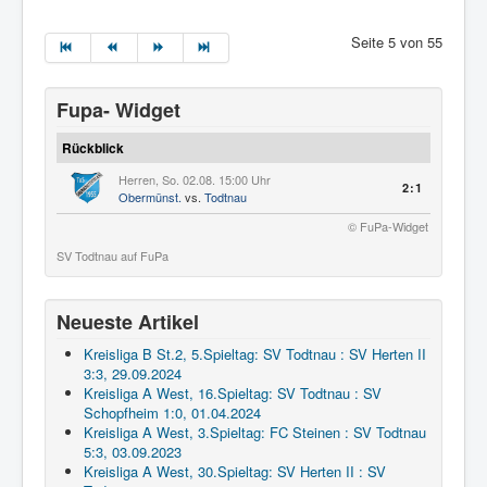
Seite 5 von 55
Fupa- Widget
Rückblick
Herren, So. 02.08. 15:00 Uhr
2:1
Obermünst.
vs.
Todtnau
© FuPa-Widget
SV Todtnau auf FuPa
Neueste Artikel
Kreisliga B St.2, 5.Spieltag: SV Todtnau : SV Herten II
3:3, 29.09.2024
Kreisliga A West, 16.Spieltag: SV Todtnau : SV
Schopfheim 1:0, 01.04.2024
Kreisliga A West, 3.Spieltag: FC Steinen : SV Todtnau
5:3, 03.09.2023
Kreisliga A West, 30.Spieltag: SV Herten II : SV