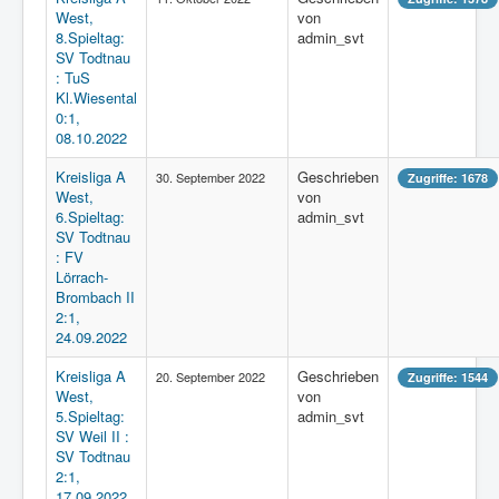
West,
von
8.Spieltag:
admin_svt
SV Todtnau
: TuS
Kl.Wiesental
0:1,
08.10.2022
Kreisliga A
Geschrieben
30. September 2022
Zugriffe: 1678
West,
von
6.Spieltag:
admin_svt
SV Todtnau
: FV
Lörrach-
Brombach II
2:1,
24.09.2022
Kreisliga A
Geschrieben
20. September 2022
Zugriffe: 1544
West,
von
5.Spieltag:
admin_svt
SV Weil II :
SV Todtnau
2:1,
17.09.2022