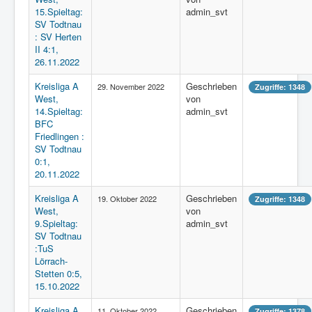
15.Spieltag:
admin_svt
SV Todtnau
: SV Herten
II 4:1,
26.11.2022
Kreisliga A
Geschrieben
29. November 2022
Zugriffe: 1348
West,
von
14.Spieltag:
admin_svt
BFC
Friedlingen :
SV Todtnau
0:1,
20.11.2022
Kreisliga A
Geschrieben
19. Oktober 2022
Zugriffe: 1348
West,
von
9.Spieltag:
admin_svt
SV Todtnau
:TuS
Lörrach-
Stetten 0:5,
15.10.2022
Kreisliga A
Geschrieben
11. Oktober 2022
Zugriffe: 1378