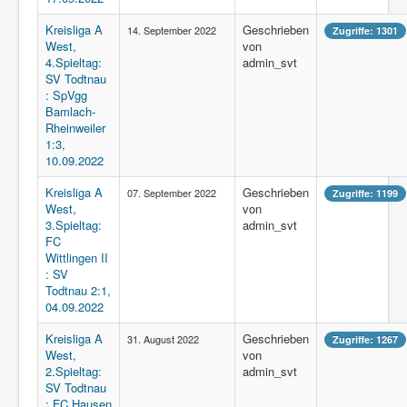
Kreisliga A
Geschrieben
14. September 2022
Zugriffe: 1301
West,
von
4.Spieltag:
admin_svt
SV Todtnau
: SpVgg
Bamlach-
Rheinweiler
1:3,
10.09.2022
Kreisliga A
Geschrieben
07. September 2022
Zugriffe: 1199
West,
von
3.Spieltag:
admin_svt
FC
Wittlingen II
: SV
Todtnau 2:1,
04.09.2022
Kreisliga A
Geschrieben
31. August 2022
Zugriffe: 1267
West,
von
2.Spieltag:
admin_svt
SV Todtnau
: FC Hausen